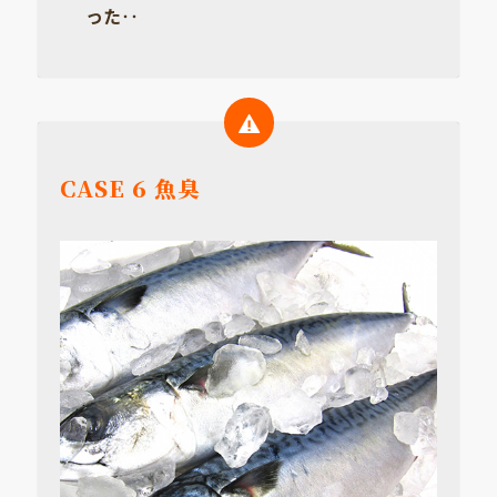
った‥
CASE 6 魚臭