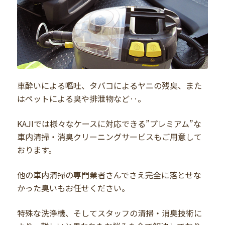
車酔いによる嘔吐、タバコによるヤニの残臭、また
はペットによる臭や排泄物など‥。
KAJIでは様々なケースに対応できる”プレミアム”な
車内清掃・消臭クリーニングサービスもご用意して
おります。
他の車内清掃の専門業者さんでさえ完全に落とせな
かった臭いもお任せください。
特殊な洗浄機、そしてスタッフの清掃・消臭技術に