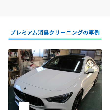
プレミアム消臭クリーニングの事例