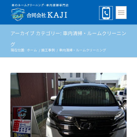
アーカイブ カテゴリー: 車内清掃・ルームクリーニン
グ
現在位置:
ホーム
/
施工事例
/
車内清掃・ルームクリーニング