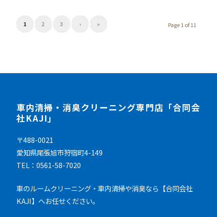
1
2
3
›
»
Page 1 of 11
車内清掃・消臭クリーニング専門店「合同会
社KAJI」
〒488-0021
愛知県尾張旭市狩宿町4-149
TEL：0561-58-7020
車のルームクリーニング・車内清掃や消臭なら【合同会社
KAJI】へお任せください。