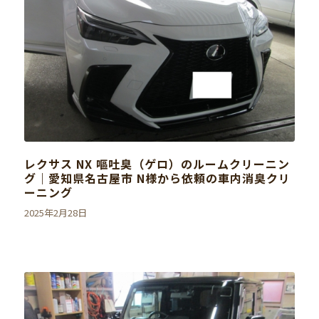
レクサス NX 嘔吐臭（ゲロ）のルームクリーニン
グ｜愛知県名古屋市 N様から依頼の車内消臭クリ
ーニング
2025年2月28日