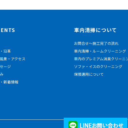
TENTS
車内清掃について
お問合せ～施工完了の流れ
・沿革
車内清掃・ルームクリーニング
風景・アクセス
車内のプレミアム消臭クリーニ
セージ
ソファ・イスのクリーニング
み
保険適用について
・新着情報