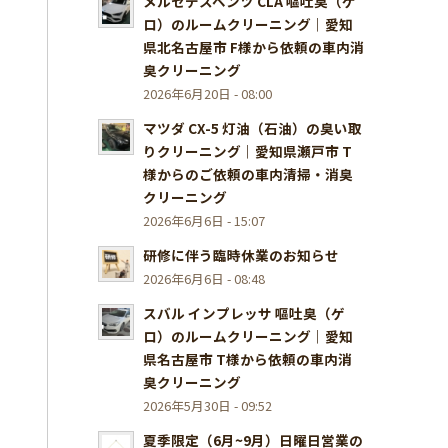
メルセデスベンツ CLA 嘔吐臭（ゲ
ロ）のルームクリーニング｜愛知
県北名古屋市 F様から依頼の車内消
臭クリーニング
2026年6月20日 - 08:00
マツダ CX-5 灯油（石油）の臭い取
りクリーニング｜愛知県瀬戸市 T
様からのご依頼の車内清掃・消臭
クリーニング
2026年6月6日 - 15:07
研修に伴う臨時休業のお知らせ
2026年6月6日 - 08:48
スバル インプレッサ 嘔吐臭（ゲ
ロ）のルームクリーニング｜愛知
県名古屋市 T様から依頼の車内消
臭クリーニング
2026年5月30日 - 09:52
夏季限定（6月~9月）日曜日営業の