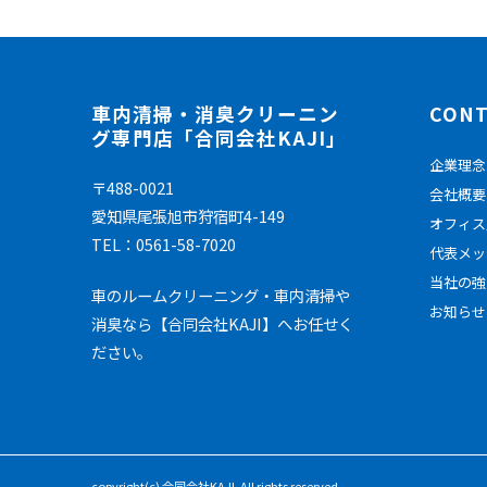
車内清掃・消臭クリーニン
CON
グ専門店「合同会社KAJI」
企業理念
〒488-0021
会社概要
愛知県尾張旭市狩宿町4-149
オフィス
TEL：0561-58-7020
代表メッ
当社の強
車のルームクリーニング・車内清掃や
お知らせ
消臭なら【合同会社KAJI】へお任せく
ださい。
copyright(c) 合同会社KAJI. All rights reserved.