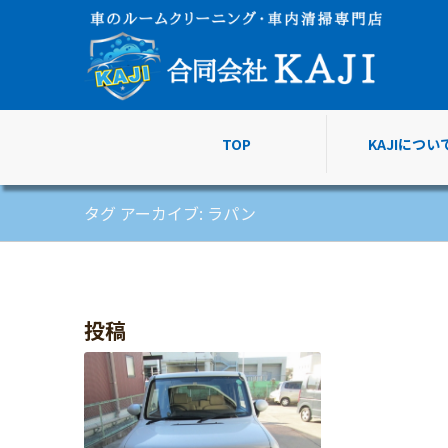
TOP
KAJIについ
タグ アーカイブ: ラパン
投稿