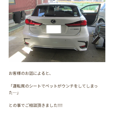
お客様のお話によると、
「運転席のシートでペットがウンチをしてしまっ
た…」
との事でご相談頂きました‼️‼️