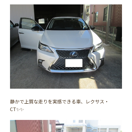
静かで上質な走りを実感できる車、レクサス・
CT✨✨