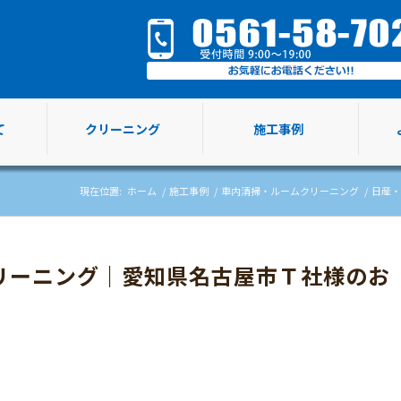
て
クリーニング
施工事例
現在位置:
ホーム
/
施工事例
/
車内清掃・ルームクリーニング
/
日産・
リーニング｜愛知県名古屋市Ｔ社様のお