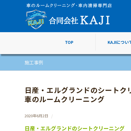
TOP
KAJIについ
施工事例
日産・エルグランドのシートク
車のルームクリーニング
/
2020年6月2日
日産・エルグランドのシートクリーニング