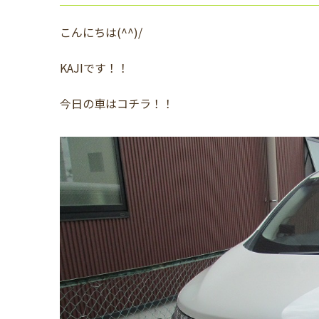
こんにちは(^^)/
KAJIです！！
今日の車はコチラ！！