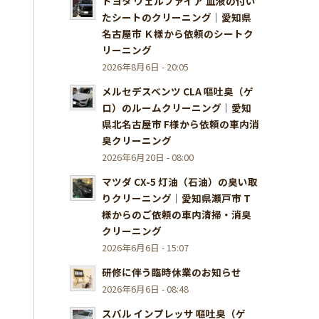
トヨタ ヴェルファイア 血液の付い
たシートのクリーニング｜愛知県
名古屋市 Ｋ様から依頼のシートク
リーニング
2026年8月6日 - 20:05
メルセデスベンツ CLA 嘔吐臭（ゲ
ロ）のルームクリーニング｜愛知
県北名古屋市 F様から依頼の車内消
臭クリーニング
2026年6月20日 - 08:00
マツダ CX-5 灯油（石油）の臭い取
りクリーニング｜愛知県瀬戸市 T
様からのご依頼の車内清掃・消臭
クリーニング
2026年6月6日 - 15:07
研修に伴う臨時休業のお知らせ
2026年6月6日 - 08:48
スバル インプレッサ 嘔吐臭（ゲ