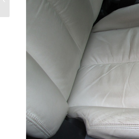
瀬戸市Ｔ社�...