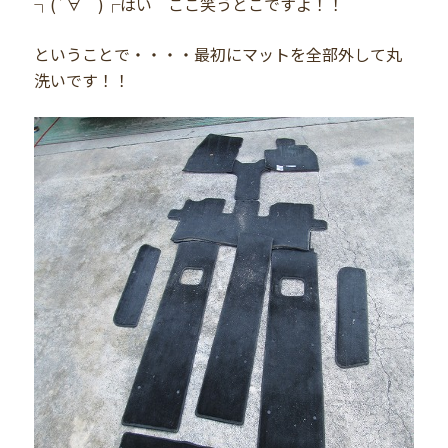
┐(´∀｀)┌はい ここ笑うとこですよ！！
ということで・・・・最初にマットを全部外して丸
洗いです！！