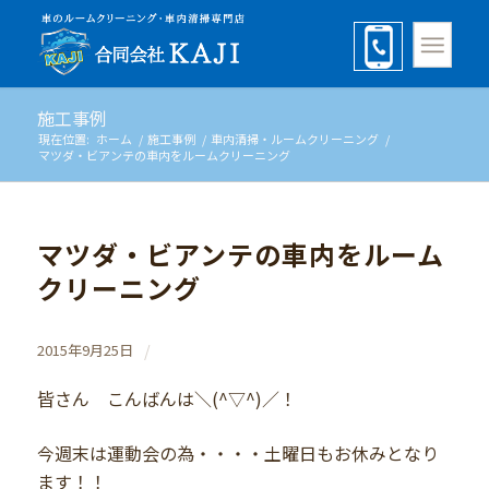
施工事例
現在位置:
ホーム
/
施工事例
/
車内清掃・ルームクリーニング
/
マツダ・ビアンテの車内をルームクリーニング
マツダ・ビアンテの車内をルーム
クリーニング
/
2015年9月25日
皆さん こんばんは＼(^▽^)／！
今週末は運動会の為・・・・土曜日もお休みとなり
ます！！