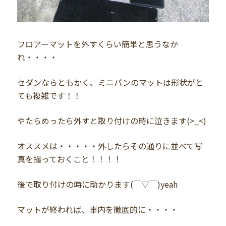
フロアーマットを外すくらい簡単と思うなか
れ・・・・
セダンならともかく、ミニバンのマットは形状がと
ても複雑です！！
やたらめったら外すと取り付けの時に泣きます(>_<)
オススメは・・・・・外したらその通りに並べて写
真を撮っておくこと！！！！
後で取り付けの時に助かります(￣▽￣)yeah
マットが終われば、車内を徹底的に・・・・