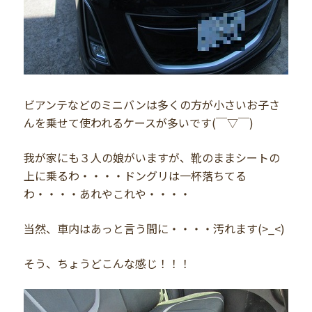
ビアンテなどのミニバンは多くの方が小さいお子さ
んを乗せて使われるケースが多いです(￣▽￣)
我が家にも３人の娘がいますが、靴のままシートの
上に乗るわ・・・・ドングリは一杯落ちてる
わ・・・・あれやこれや・・・・
当然、車内はあっと言う間に・・・・汚れます(>_<)
そう、ちょうどこんな感じ！！！