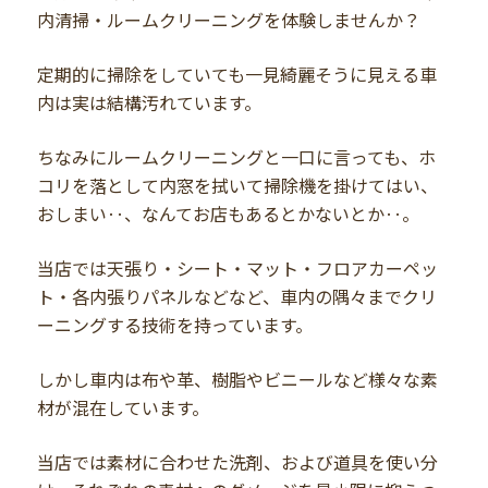
内清掃・ルームクリーニングを体験しませんか？
定期的に掃除をしていても一見綺麗そうに見える車
内は実は結構汚れています。
ちなみにルームクリーニングと一口に言っても、ホ
コリを落として内窓を拭いて掃除機を掛けてはい、
おしまい‥、なんてお店もあるとかないとか‥。
当店では天張り・シート・マット・フロアカーペッ
ト・各内張りパネルなどなど、車内の隅々までクリ
ーニングする技術を持っています。
しかし車内は布や革、樹脂やビニールなど様々な素
材が混在しています。
当店では素材に合わせた洗剤、および道具を使い分