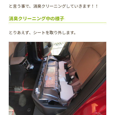
と言う事で、消臭クリーニングしていきます！！
消臭クリーニング中の様子
とりあえず、シートを取り外します。