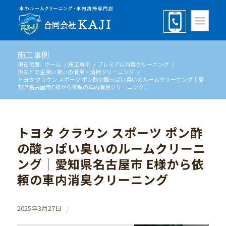
施工事例
現在位置:
ホーム
/
施工事例
/
プレミアム消臭クリーニング
/
魚などの生臭い臭いの消臭・清掃クリーニング
/
トヨタ クラウン スポーツ ポン酢の酸っぱい臭いのルームクリーニング｜愛
知県名古屋市 E様から依頼の車内消臭クリーニング...
トヨタ クラウン スポーツ ポン酢
の酸っぱい臭いのルームクリーニ
ング｜愛知県名古屋市 E様から依
頼の車内消臭クリーニング
/
2025年3月27日