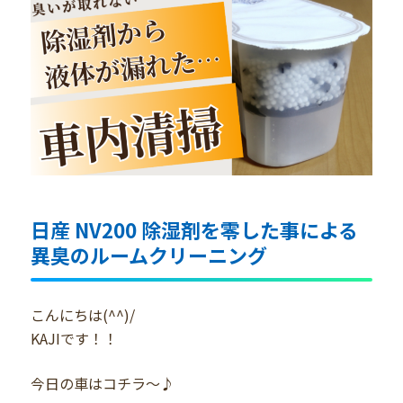
日産 NV200 除湿剤を零した事による
異臭のルームクリーニング
こんにちは(^^)/
KAJIです！！
今日の車はコチラ～♪