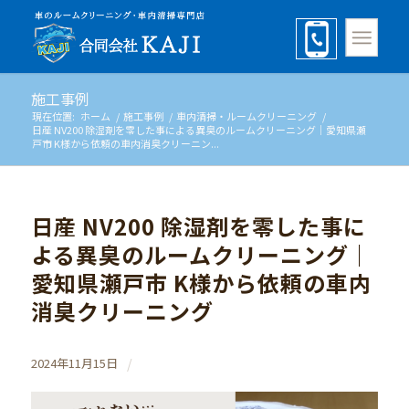
施工事例
現在位置:
ホーム
/
施工事例
/
車内清掃・ルームクリーニング
/
日産 NV200 除湿剤を零した事による異臭のルームクリーニング｜愛知県瀬
戸市 K様から依頼の車内消臭クリーニン...
日産 NV200 除湿剤を零した事に
よる異臭のルームクリーニング｜
愛知県瀬戸市 K様から依頼の車内
消臭クリーニング
/
2024年11月15日