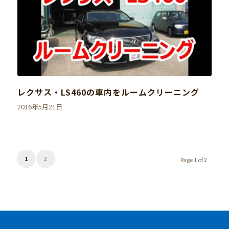
レクサス・LS460の車内をルームクリーニング
2016年5月21日
1
2
Page 1 of 2