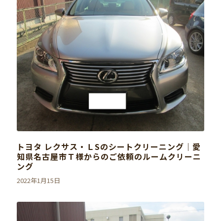
トヨタ レクサス・ＬSのシートクリーニング｜愛
知県名古屋市Ｔ様からのご依頼のルームクリーニ
ング
2022年1月15日