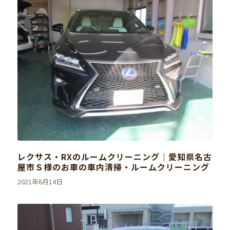
レクサス・RXのルームクリーニング｜愛知県名古
屋市Ｓ様のお車の車内清掃・ルームクリーニング
2021年6月14日