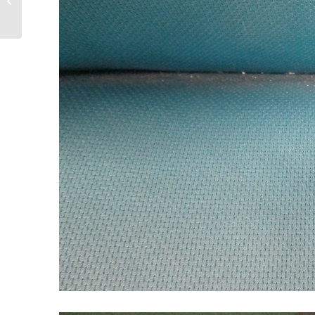
ムクリーニング｜愛知
県犬山市...