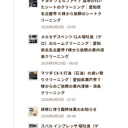
トヨタ ヴェルファイア 血液の付い
たシートのクリーニング｜愛知県
名古屋市 Ｋ様から依頼のシートク
リーニング
2026年8月6日 - 20:05
メルセデスベンツ CLA 嘔吐臭（ゲ
ロ）のルームクリーニング｜愛知
県北名古屋市 F様から依頼の車内消
臭クリーニング
2026年6月20日 - 08:00
マツダ CX-5 灯油（石油）の臭い取
りクリーニング｜愛知県瀬戸市 T
様からのご依頼の車内清掃・消臭
クリーニング
2026年6月6日 - 15:07
研修に伴う臨時休業のお知らせ
2026年6月6日 - 08:48
スバル インプレッサ 嘔吐臭（ゲ