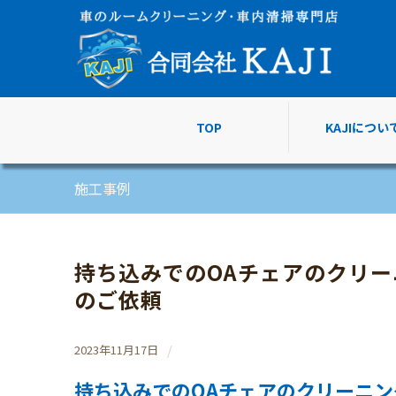
TOP
KAJIについ
施工事例
持ち込みでのOAチェアのクリー
のご依頼
/
2023年11月17日
持ち込みでのOAチェアのクリーニン