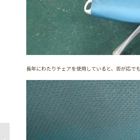
長年にわたりチェアを使用していると、否が応で
トヨタ タンク（TANK）
嘔吐臭（ゲロ）のルー