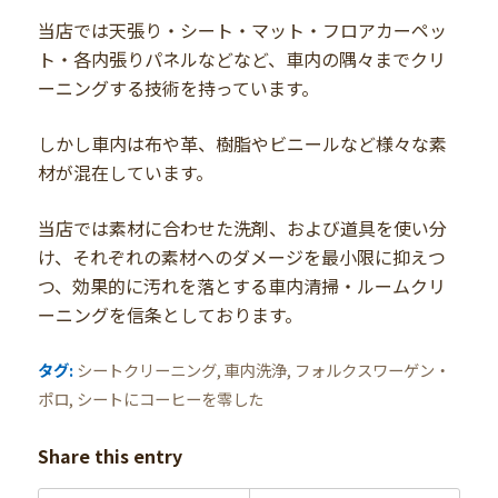
当店では天張り・シート・マット・フロアカーペッ
ト・各内張りパネルなどなど、車内の隅々までクリ
ーニングする技術を持っています。
しかし車内は布や革、樹脂やビニールなど様々な素
材が混在しています。
当店では素材に合わせた洗剤、および道具を使い分
け、それぞれの素材へのダメージを最小限に抑えつ
つ、効果的に汚れを落とする車内清掃・ルームクリ
ーニングを信条としております。
タグ:
シートクリーニング
,
車内洗浄
,
フォルクスワーゲン・
ポロ
,
シートにコーヒーを零した
Share this entry