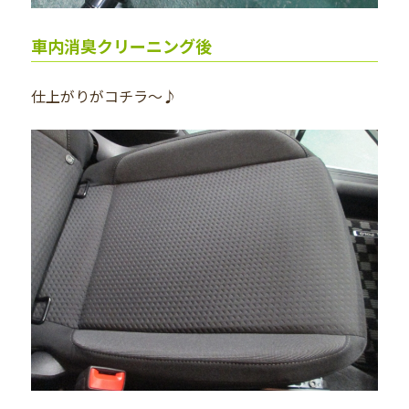
車内消臭クリーニング後
仕上がりがコチラ～♪