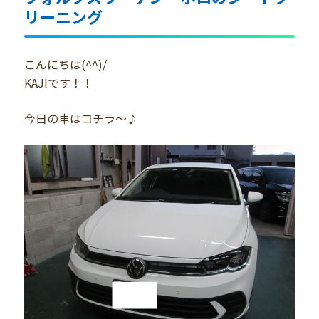
リーニング
こんにちは(^^)/
KAJIです！！
今日の車はコチラ～♪