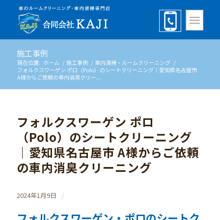
施工事例
現在位置:
ホーム
/
施工事例
/
車内清掃・ルームクリーニング
/
フォルクスワーゲン ポロ（Polo）のシートクリーニング｜愛知県名古屋市
A様からご依頼の車内消臭クリー...
フォルクスワーゲン ポロ
（Polo）のシートクリーニング
｜愛知県名古屋市 A様からご依頼
の車内消臭クリーニング
/
2024年1月9日
フォルクスワーゲン・ポロのシートク